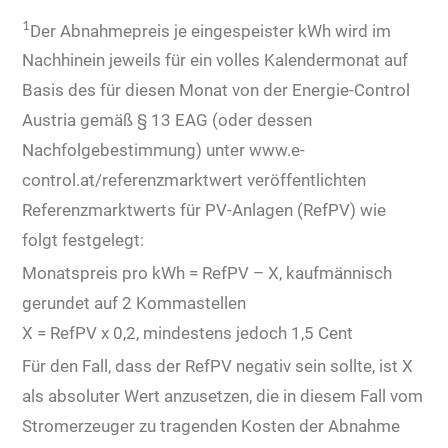
1
Der Abnahmepreis je eingespeister kWh wird im
Nachhinein jeweils für ein volles Kalendermonat auf
Basis des für diesen Monat von der Energie-Control
Austria gemäß § 13 EAG (oder dessen
Nachfolgebestimmung) unter www.e-
control.at/referenzmarktwert veröffentlichten
Referenzmarktwerts für PV-Anlagen (RefPV) wie
folgt festgelegt:
Monatspreis pro kWh = RefPV – X, kaufmännisch
gerundet auf 2 Kommastellen
X = RefPV x 0,2, mindestens jedoch 1,5 Cent
Für den Fall, dass der RefPV negativ sein sollte, ist X
als absoluter Wert anzusetzen, die in diesem Fall vom
Stromerzeuger zu tragenden Kosten der Abnahme