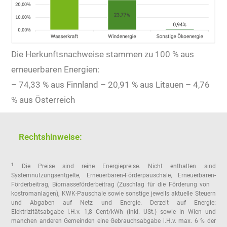
Die Herkunftsnachweise stammen zu 100 % aus
erneuerbaren Energien:
– 74,33 % aus Finnland – 20,91 % aus Litauen – 4,76
% aus Österreich
Rechtshinweise:
1
Die Preise sind reine Energiepreise. Nicht enthalten sind
Systemnutzungsentgelte, Erneuerbaren-Förderpauschale, Erneuerbaren-
Förderbeitrag, Biomasseförderbeitrag (Zuschlag für die Förderung von
kostromanlagen), KWK-Pauschale sowie sonstige jeweils aktuelle Steuern
und Abgaben auf Netz und Energie. Derzeit auf Energie:
Elektrizitätsabgabe i.H.v. 1,8 Cent/kWh (inkl. USt.) sowie in Wien und
manchen anderen Gemeinden eine Gebrauchsabgabe i.H.v. max. 6 % der