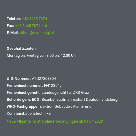
Telefon:
+43 3465 7074
Fax:
+43 3465 7074 – 6
E-Mail:
office@ewerksigl.at
Geschäftszeiten:
Montag bis Freitag von 8.00 bis 12.00 Uhr
UID-Nummer:
ATU27363304
Firmenbuchnummer:
FN12354v
Firmenbuchgericht:
Landesgericht für ZRS Graz
Behörde gem. ECG:
Bezirkshauptmannschaft Deutschlandsberg
WKO-Fachgruppe:
Elektro-, Gebäude-, Alarm- und
Kommunikationstechniker
Neue Allgemeine Stromlieferbedingungen ab 01.04.2020