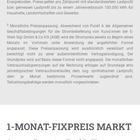
Energiekosten. Preise gelten pro Zählpunkt mit standardisiertem Lastprofil
bzw. gemessen Lastprofil bis zu einem Jahresverbrauch 100.000 kWh für
Haushalte, Landwirtschaften und Gewerbe.
2
Monatliche Preisanpassung: Abweichend von Punkt 6 der Allgemeinen
Geschäftsbedingungen für die Strombelieferung von Kund:innen der E-
Werk Sigl GmbH & Co KG (AGB) wird der Strompreis jeweils zu Beginn eines
Monats im Vorhinein unter Anwendung der angeführten Formel
angepasst. Diese Preisanpassung wird ausdrücklich vereinbart und
berechtigt nicht zu einer außerordentlichen Vertragskündigung. Der
Grundpreis wird auf Basis dieser Formel nicht angepasst. Die monatlichen
Verbrauchsabgrenzungen auf der Rechnung erfolgen auf Grundlage eins
jahrestypischen Verbrauchsverlaufes, dem sog. synthetischen Lastprofil,
dem je Monat bestimmte Prozentwerte zugeordnet sind.
Teilzahlungsbeträge werden monatlich vorgeschrieben.
1-MONAT-FIXPREIS MARKT