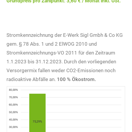
Grundpreis pro Zählpunkt: 3,60 € / Monat inkl. USt.
Stromkennzeichnung der E-Werk Sigl Gmbh & Co KG
gem. § 78 Abs. 1 und 2 ElWOG 2010 und
Stromkennzeichnungs-VO 2011 für den Zeitraum
1.1.2023 bis 31.12.2023. Durch den vorliegenden
Versorgermix fallen weder CO2-Emissionen noch
radioaktive Abfälle an.
100 % Ökostrom.